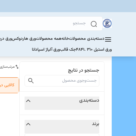
دسته‌بندی محصولات
خانه
همه محصولات
ورق هاردوکس
ورق دری
ورق استیل 310 .4841
جک قالب
ورق آلیاژ اسپادانا
مرتب‌سازی
جستجو در نتایج
کالایی د
دسته‌بندی
برند