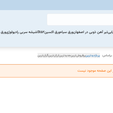
ایی
تیر آهن ذوبی در اصفهان
ورق سیاه
ورق اکسینSt52
شیشه سربی رادیولوژی
ورق 
 براساس:
پربازدیدترین
پرفروش‌ترین
جدیدترین
ارزان‌ترین
گران‌ترین
ر این صفحه موجود نیست