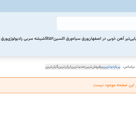
ایی
تیر آهن ذوبی در اصفهان
ورق سیاه
ورق اکسینSt52
شیشه سربی رادیولوژی
ورق 
 براساس:
پربازدیدترین
پرفروش‌ترین
جدیدترین
ارزان‌ترین
گران‌ترین
ر این صفحه موجود نیست