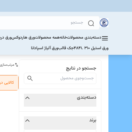
دسته‌بندی محصولات
خانه
همه محصولات
ورق هاردوکس
ورق دری
ورق استیل 310 .4841
جک قالب
ورق آلیاژ اسپادانا
مرتب‌سازی
جستجو در نتایج
کالایی د
دسته‌بندی
برند