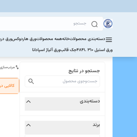
دسته‌بندی محصولات
خانه
همه محصولات
ورق هاردوکس
ورق دری
ورق استیل 310 .4841
جک قالب
ورق آلیاژ اسپادانا
مرتب‌سازی
جستجو در نتایج
کالایی د
دسته‌بندی
برند