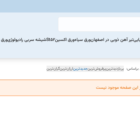
ایی
تیر آهن ذوبی در اصفهان
ورق سیاه
ورق اکسینSt52
شیشه سربی رادیولوژی
ورق 
 براساس:
پربازدیدترین
پرفروش‌ترین
جدیدترین
ارزان‌ترین
گران‌ترین
ر این صفحه موجود نیست