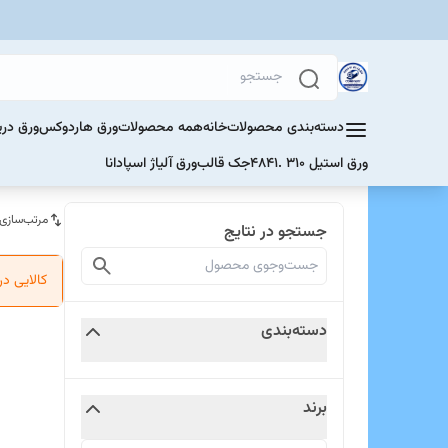
دسته‌بندی محصولات
خانه
همه محصولات
ورق هاردوکس
ورق دری
ورق استیل 310 .4841
جک قالب
ورق آلیاژ اسپادانا
مرتب‌سازی
جستجو در نتایج
کالایی د
دسته‌بندی
برند