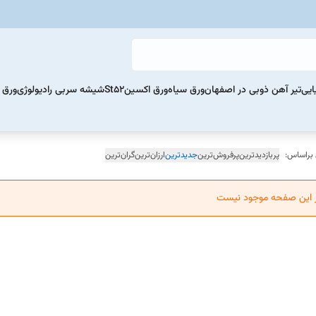
ایی
تیر آهن ذوبی در اصفهان
ورق سیاه
ورق اکسینSt52
شیشه سربی رادیولوژی
ورق 
 براساس:
پربازدیدترین
پرفروش‌ترین
جدیدترین
ارزان‌ترین
گران‌ترین
ر این صفحه موجود نیست