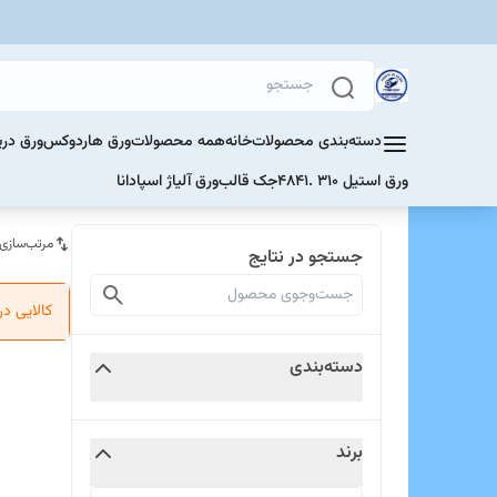
دسته‌بندی محصولات
خانه
همه محصولات
ورق هاردوکس
ورق دری
ورق استیل 310 .4841
جک قالب
ورق آلیاژ اسپادانا
مرتب‌سازی
جستجو در نتایج
کالایی د
دسته‌بندی
برند