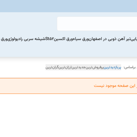
ایی
تیر آهن ذوبی در اصفهان
ورق سیاه
ورق اکسینSt52
شیشه سربی رادیولوژی
ورق 
 براساس:
پربازدیدترین
پرفروش‌ترین
جدیدترین
ارزان‌ترین
گران‌ترین
ر این صفحه موجود نیست