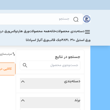
دسته‌بندی محصولات
خانه
همه محصولات
ورق هاردوکس
ورق دری
ورق استیل 310 .4841
جک قالب
ورق آلیاژ اسپادانا
مرتب‌سازی
جستجو در نتایج
کالایی د
دسته‌بندی
برند