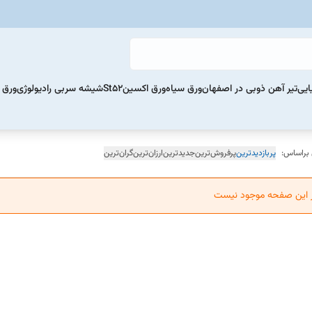
ایی
تیر آهن ذوبی در اصفهان
ورق سیاه
ورق اکسینSt52
شیشه سربی رادیولوژی
ورق 
 براساس:
پربازدیدترین
پرفروش‌ترین
جدیدترین
ارزان‌ترین
گران‌ترین
ر این صفحه موجود نیست