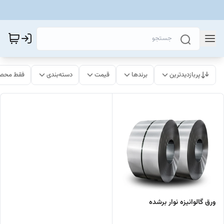
پربازدیدترین
برندها
قیمت
دسته‌بندی
فقط محصو
ورق گالوانیزه نوار برشده