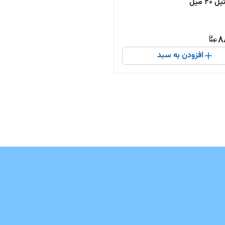
2 میل
8
افزودن به سبد