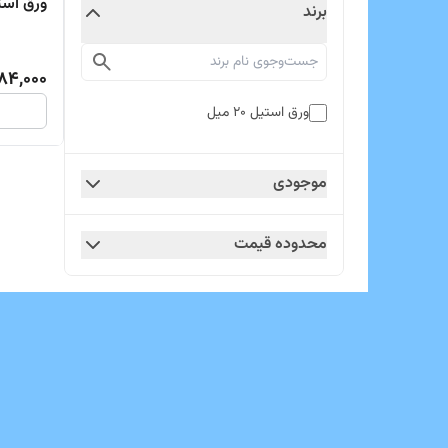
ورق استیل 0
برند
84,000
ورق استیل 20 میل
موجودی
محدوده قیمت