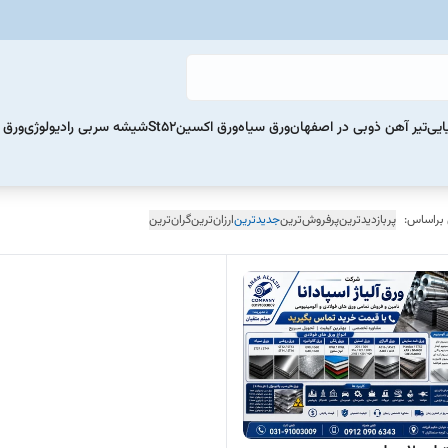
ایی
تیر آهن ذوبی در اصفهان
ورق سیاه
ورق اکسینSt52
شیشه سربی رادیولوژی
ورق 
 براساس:
پربازدیدترین
پرفروش‌ترین
جدیدترین
ارزان‌ترین
گران‌ترین