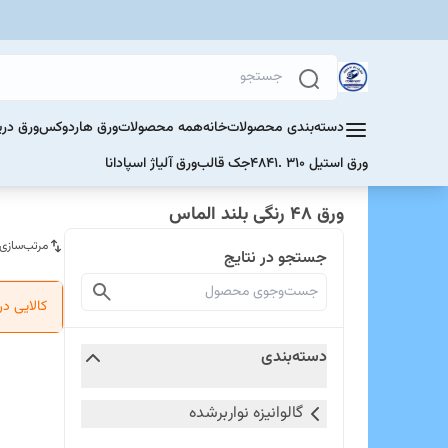
دسته‌بندی محصولات
خانه
همه محصولات
ورق هاردوکس
ورق دری
ورق استیل 310 .4841
جک قالب
ورق آلیاژ اسپادانا
ورق 48 رنگی بلند الماس
مرتب‌سازی
جستجو در نتایج
کالایی د
دسته‌بندی
گالوانیزه نواربرشده