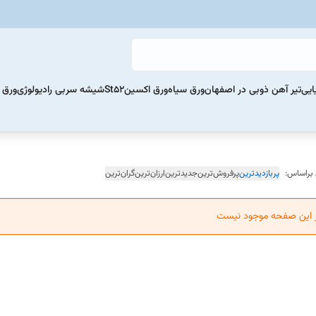
ایی
تیر آهن ذوبی در اصفهان
ورق سیاه
ورق اکسینSt52
شیشه سربی رادیولوژی
ورق 
 براساس:
پربازدیدترین
پرفروش‌ترین
جدیدترین
ارزان‌ترین
گران‌ترین
ر این صفحه موجود نیست