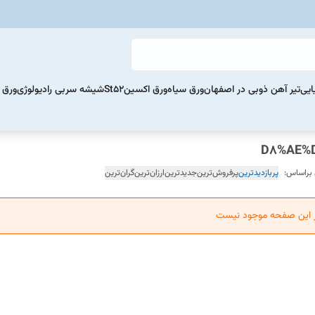
ایی
تیر آهن ذوبی در اصفهان
ورق سیاه
ورق اکسینSt52
شیشه سربی رادیولوژی
ورق 
 براساس:
پربازدیدترین
پرفروش‌ترین
جدیدترین
ارزان‌ترین
گران‌ترین
ر این صفحه موجود نیست