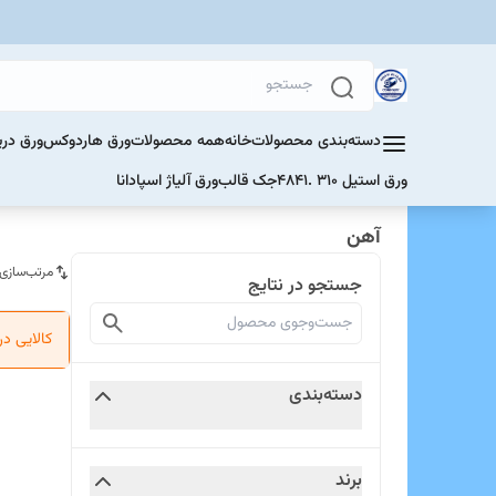
دسته‌بندی محصولات
خانه
همه محصولات
ورق هاردوکس
ورق دری
ورق استیل 310 .4841
جک قالب
ورق آلیاژ اسپادانا
آهن
مرتب‌سازی
جستجو در نتایج
کالایی د
دسته‌بندی
برند