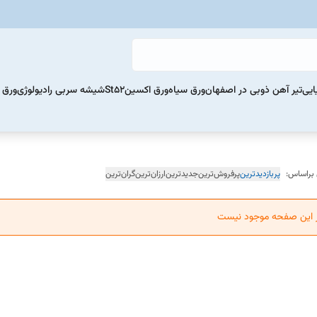
ایی
تیر آهن ذوبی در اصفهان
ورق سیاه
ورق اکسینSt52
شیشه سربی رادیولوژی
ورق 
 براساس:
پربازدیدترین
پرفروش‌ترین
جدیدترین
ارزان‌ترین
گران‌ترین
ر این صفحه موجود نیست