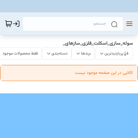
سوله_سازی_اسکلت_فلزی_سازهای_
پربازدیدترین
برندها
دسته‌بندی
فقط محصولات موجود
کالایی در این صفحه موجود نیست