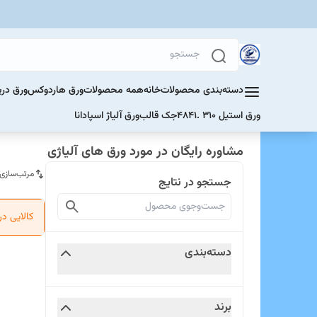
دسته‌بندی محصولات
خانه
همه محصولات
ورق هاردوکس
ورق دری
ورق استیل 310 .4841
جک قالب
ورق آلیاژ اسپادانا
مشاوره رایگان در مورد ورق های آلیاژی
مرتب‌سازی
جستجو در نتایج
کالایی د
دسته‌بندی
برند