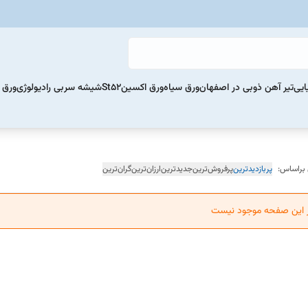
ایی
تیر آهن ذوبی در اصفهان
ورق سیاه
ورق اکسینSt52
شیشه سربی رادیولوژی
ورق 
 براساس:
پربازدیدترین
پرفروش‌ترین
جدیدترین
ارزان‌ترین
گران‌ترین
ر این صفحه موجود نیست