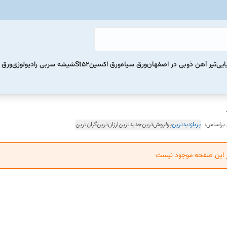
ایی
تیر آهن ذوبی در اصفهان
ورق سیاه
ورق اکسینSt52
شیشه سربی رادیولوژی
ورق 
 براساس:
پربازدیدترین
پرفروش‌ترین
جدیدترین
ارزان‌ترین
گران‌ترین
ر این صفحه موجود نیست