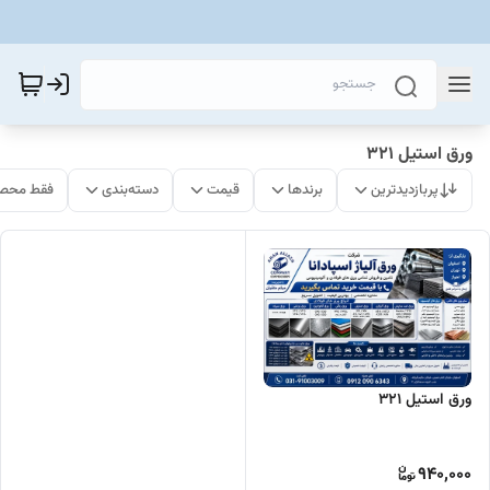
ورق استیل 321
پربازدیدترین
برندها
قیمت
دسته‌بندی
فقط محصو
ورق استیل 321
940,000