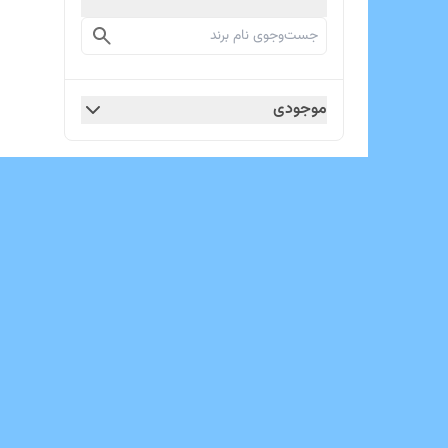
موجودی