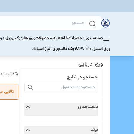
دسته‌بندی محصولات
خانه
همه محصولات
ورق هاردوکس
ورق دری
ورق استیل 310 .4841
جک قالب
ورق آلیاژ اسپادانا
ورق_دریایی
مرتب‌سازی
جستجو در نتایج
کالایی د
دسته‌بندی
برند