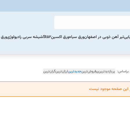
ایی
تیر آهن ذوبی در اصفهان
ورق سیاه
ورق اکسینSt52
شیشه سربی رادیولوژی
ورق 
 براساس:
پربازدیدترین
پرفروش‌ترین
جدیدترین
ارزان‌ترین
گران‌ترین
ر این صفحه موجود نیست